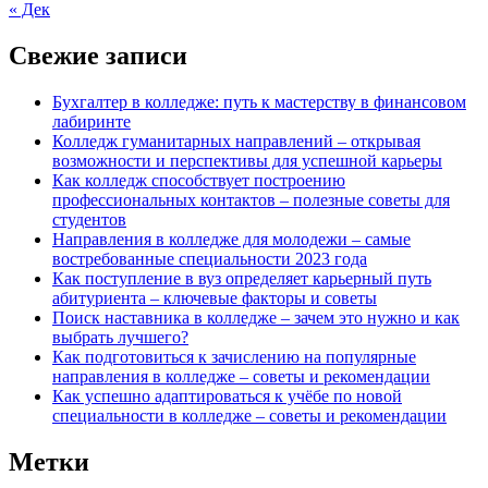
« Дек
Свежие записи
Бухгалтер в колледже: путь к мастерству в финансовом
лабиринте
Колледж гуманитарных направлений – открывая
возможности и перспективы для успешной карьеры
Как колледж способствует построению
профессиональных контактов – полезные советы для
студентов
Направления в колледже для молодежи – самые
востребованные специальности 2023 года
Как поступление в вуз определяет карьерный путь
абитуриента – ключевые факторы и советы
Поиск наставника в колледже – зачем это нужно и как
выбрать лучшего?
Как подготовиться к зачислению на популярные
направления в колледже – советы и рекомендации
Как успешно адаптироваться к учёбе по новой
специальности в колледже – советы и рекомендации
Метки