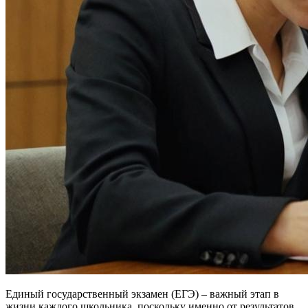
Единый государственный экзамен (ЕГЭ) – важный этап в
жизни каждого школьника, поскольку именно от результатов