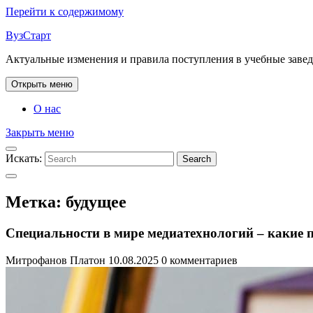
Перейти к содержимому
ВузСтарт
Актуальные изменения и правила поступления в учебные заве
Открыть меню
О нас
Закрыть меню
Искать:
Search
Метка:
будущее
Специальности в мире медиатехнологий – какие 
Митрофанов Платон
10.08.2025
0 комментариев