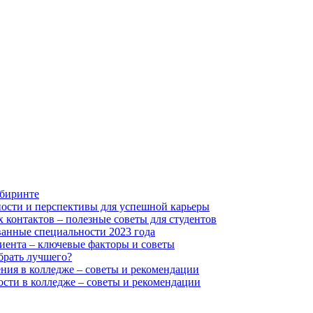
абиринте
ости и перспективы для успешной карьеры
 контактов – полезные советы для студентов
ванные специальности 2023 года
риента – ключевые факторы и советы
брать лучшего?
ния в колледже – советы и рекомендации
ости в колледже – советы и рекомендации