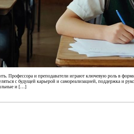
ть. Профессора и преподаватели играют ключевую роль в формир
деляться с будущей карьерой и самореализацией, поддержка и ру
ильные и […]