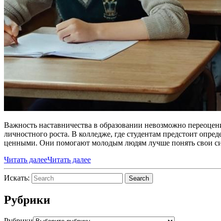
Важность наставничества в образовании невозможно переоцени
личностного роста. В колледже, где студентам предстоит опре
ценными. Они помогают молодым людям лучше понять свои с
Читать далее
Читать далее
Искать:
Search
Рубрики
Рубрики