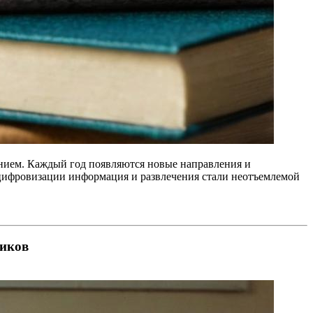
нием. Каждый год появляются новые направления и
й цифровизации информация и развлечения стали неотъемлемой
ников