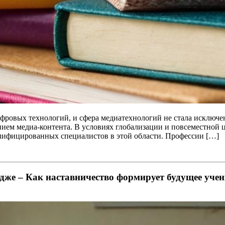
фровых технологий, и сфера медиатехнологий не стала исключе
ением медиа-контента. В условиях глобализации и повсеместно
валифицированных специалистов в этой области. Профессии […]
едже – Как наставничество формирует будущее уче