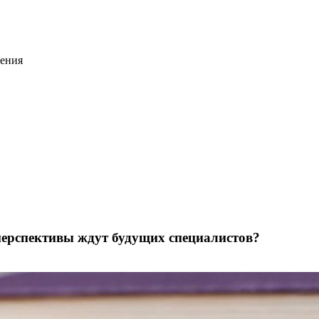
дения
перспективы ждут будущих специалистов?