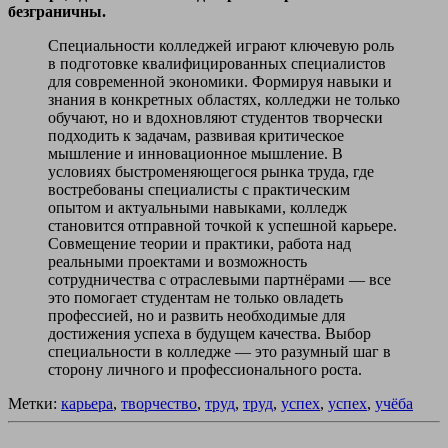
безграничны.
Специальности колледжей играют ключевую роль
в подготовке квалифицированных специалистов
для современной экономики. Формируя навыки и
знания в конкретных областях, колледжи не только
обучают, но и вдохновляют студентов творчески
подходить к задачам, развивая критическое
мышление и инновационное мышление. В
условиях быстроменяющегося рынка труда, где
востребованы специалисты с практическим
опытом и актуальными навыками, колледж
становится отправной точкой к успешной карьере.
Совмещение теории и практики, работа над
реальными проектами и возможность
сотрудничества с отраслевыми партнёрами — все
это помогает студентам не только овладеть
профессией, но и развить необходимые для
достижения успеха в будущем качества. Выбор
специальности в колледже — это разумный шаг в
сторону личного и профессионального роста.
Метки:
карьера
,
творчество
,
труд
,
труд
,
успех
,
успех
,
учёба