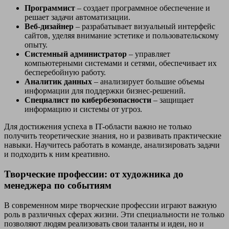
Программист
– создает программное обеспечение и
решает задачи автоматизации.
Веб-дизайнер
– разрабатывает визуальный интерфейс
сайтов, уделяя внимание эстетике и пользовательскому
опыту.
Системный администратор
– управляет
компьютерными системами и сетями, обеспечивает их
бесперебойную работу.
Аналитик данных
– анализирует большие объемы
информации для поддержки бизнес-решений.
Специалист по кибербезопасности
– защищает
информацию и системы от угроз.
Для достижения успеха в IT-области важно не только
получить теоретические знания, но и развивать практические
навыки. Научитесь работать в команде, анализировать задачи
и подходить к ним креативно.
Творческие профессии: от художника до
менеджера по событиям
В современном мире творческие профессии играют важную
роль в различных сферах жизни. Эти специальности не только
позволяют людям реализовать свои таланты и идеи, но и