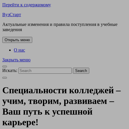
Перейти к содержимому
ВузСтарт
Актуальные изменения и правила поступления в учебные
заведения
Открыть меню
О нас
Закрыть меню
Искать:
Search
Специальности колледжей –
учим, творим, развиваем –
Ваш путь к успешной
карьере!