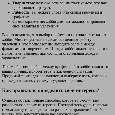
Творчество:
возможность заниматься чем-то, что вас
вдохновляет и радует.
Гибкость:
вы можете управлять своим временем и
графиком.
Самовыражение:
хобби дает возможность проявлять
свои таланты и увлечения.
Важно помнить, что выбор профессии не означает отказ от
хобби. Многие успешные люди совмещают работу и
увлечения, что позволяет им находить баланс между
финансами и творчеством. Иногда хобби может перерасти в
прибыльный бизнес, приносящий стабильный доход и
удовольствие.
Таким образом, выбор между профессией и хобби зависит от
ваших личных приоритетов и жизненной ситуации.
Продумайте, что для вас важнее, и выберите путь, который
приведет к вашему успеху и удовлетворению.
Как правильно определить свои интересы?
Существуют различные способы, которые помогут вам
разобраться в своих интересах. Постарайтесь уделить время
самоанализу и исследованию разных направлений, чтобы
понять, что действительно вас вдохновляет.