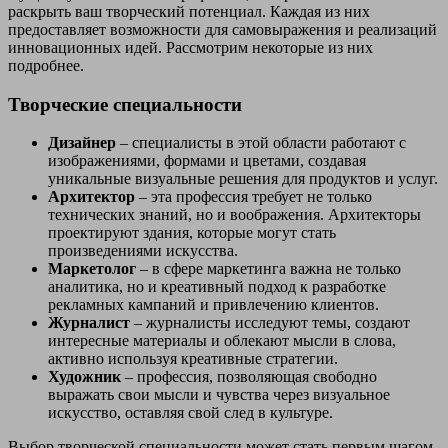
раскрыть ваш творческий потенциал. Каждая из них
предоставляет возможности для самовыражения и реализаций
инновационных идей. Рассмотрим некоторые из них
подробнее.
Творческие специальности
Дизайнер
– специалисты в этой области работают с
изображениями, формами и цветами, создавая
уникальные визуальные решения для продуктов и услуг.
Архитектор
– эта профессия требует не только
технических знаний, но и воображения. Архитекторы
проектируют здания, которые могут стать
произведениями искусства.
Маркетолог
– в сфере маркетинга важна не только
аналитика, но и креативный подход к разработке
рекламных кампаний и привлечению клиентов.
Журналист
– журналисты исследуют темы, создают
интересные материалы и облекают мысли в слова,
активно используя креативные стратегии.
Художник
– профессия, позволяющая свободно
выражать свои мысли и чувства через визуальное
искусство, оставляя свой след в культуре.
Выбор творческой специальности может стать первым шагом