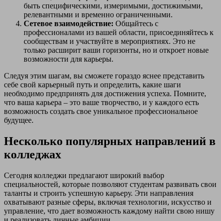
быть специфическими, измеримыми, достижимыми,
релевантными и временно ограниченными.
Сетевое взаимодействие:
Общайтесь с
профессионалами из вашей области, присоединяйтесь к
сообществам и участвуйте в мероприятиях. Это не
только расширит ваши горизонты, но и откроет новые
возможности для карьеры.
Следуя этим шагам, вы сможете гораздо яснее представить
себе свой карьерный путь и определить, какие шаги
необходимо предпринять для достижения успеха. Помните,
что ваша карьера – это ваше творчество, и у каждого есть
возможность создать свое уникальное профессиональное
будущее.
Несколько популярных направлений в
колледжах
Сегодня колледжи предлагают широкий выбор
специальностей, которые позволяют студентам развивать свои
таланты и строить успешную карьеру. Эти направления
охватывают разные сферы, включая технологии, искусство и
управление, что дает возможность каждому найти свою нишу
и реализовать личные амбиции.