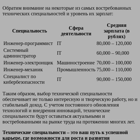
Обратим внимание на некоторые из самых востребованных
технических специальностей и уровень их зарплат:
Средняя
Сфера
Специальность
зарплата (в
деятельности
рублях)
Инженер-программист
IT
80,000 – 120,000
Системный
IT
60,000 – 90,000
администратор
Инженер-электронщик
Машиностроение
70,000 – 100,000
Инженер-механик
Промышленность
75,000 – 110,000
Специалист по
IT
90,000 – 150,000
кибербезопасности
Таким образом, выбор технической специальности
обеспечивает не только интересную и творческую работу, но и
стабильный доход. С учетом постоянного обновления
технологий и внедрения инноваций, технические
специальности будут оставаться актуальными и
востребованными на рынке труда на протяжении многих лет.
Технические специальности – это ваш путь к успешной
карьере, где возможности для роста и развития