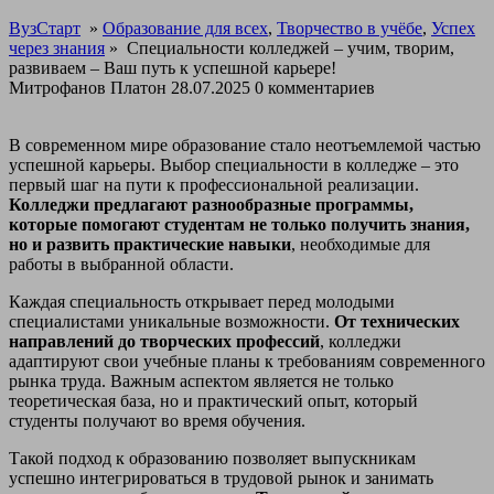
ВузСтарт
»
Образование для всех
,
Творчество в учёбе
,
Успех
через знания
»
Специальности колледжей – учим, творим,
развиваем – Ваш путь к успешной карьере!
Митрофанов Платон
28.07.2025
0 комментариев
В современном мире образование стало неотъемлемой частью
успешной карьеры. Выбор специальности в колледже – это
первый шаг на пути к профессиональной реализации.
Колледжи предлагают разнообразные программы,
которые помогают студентам не только получить знания,
но и развить практические навыки
, необходимые для
работы в выбранной области.
Каждая специальность открывает перед молодыми
специалистами уникальные возможности.
От технических
направлений до творческих профессий
, колледжи
адаптируют свои учебные планы к требованиям современного
рынка труда. Важным аспектом является не только
теоретическая база, но и практический опыт, который
студенты получают во время обучения.
Такой подход к образованию позволяет выпускникам
успешно интегрироваться в трудовой рынок и занимать