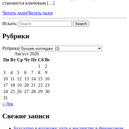
становится ключевым […]
Читать далее
Читать далее
Искать:
Search
Рубрики
Рубрики
Август 2026
Пн
Вт
Ср
Чт
Пт
Сб
Вс
1
2
3
4
5
6
7
8
9
10
11
12
13
14
15
16
17
18
19
20
21
22
23
24
25
26
27
28
29
30
31
« Дек
Свежие записи
Бухгалтер в колледже: путь к мастерству в финансовом