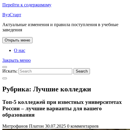
Перейти к содержимому
ВузСтарт
Актуальные изменения и правила поступления в учебные
заведения
Открыть меню
О нас
Закрыть меню
Искать:
Search
Рубрика:
Лучшие колледжи
Топ-5 колледжей при известных университетах
России – лучшие варианты для вашего
образования
Митрофанов Платон
30.07.2025
0 комментариев